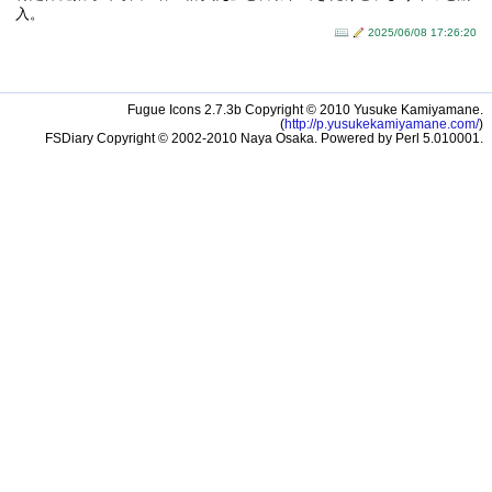
入。
2025/06/08 17:26:20
Fugue Icons 2.7.3b Copyright © 2010 Yusuke Kamiyamane.
(
http://p.yusukekamiyamane.com/
)
FSDiary Copyright © 2002-2010 Naya Osaka. Powered by Perl 5.010001.