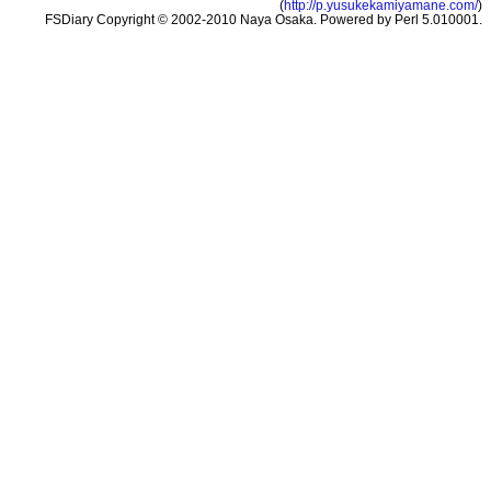
(
http://p.yusukekamiyamane.com/
)
FSDiary Copyright © 2002-2010 Naya Osaka. Powered by Perl 5.010001.