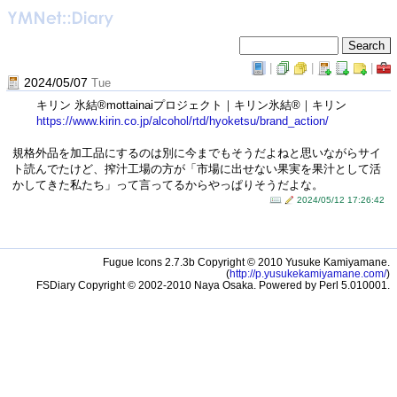
|
|
|
2024/05/07
Tue
キリン 氷結®mottainaiプロジェクト｜キリン氷結®｜キリン
https://www.kirin.​co.jp/alcohol/rtd/hyoketsu/brand_acti​on/
規格外品を加工品にするのは別に今までもそうだよねと思いながらサイ
ト読んでたけど、搾汁工場の方が「市場に出せない果実を果汁として活
かしてきた私たち」って言ってるからやっぱりそうだよな。
2024/05/12 17:26:42
Fugue Icons 2.7.3b Copyright © 2010 Yusuke Kamiyamane.
(
http://p.yusukekamiyamane.com/
)
FSDiary Copyright © 2002-2010 Naya Osaka. Powered by Perl 5.010001.