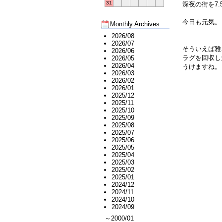
31
深夜の街を7
今日も元気。
Monthly Archives
2026/08
2026/07
そういえば雅
2026/06
ラグを回収し
2026/05
2026/04
うけますね。
2026/03
2026/02
2026/01
2025/12
2025/11
2025/10
2025/09
2025/08
2025/07
2025/06
2025/05
2025/04
2025/03
2025/02
2025/01
2024/12
2024/11
2024/10
2024/09
～2000/01