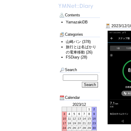
Contents
YamazakiDB
2023/12/
Categories
山崎パン (378)
旅行とは名ばかり
の電車移動 (26)
FSDiary (28)
Search
Calendar
2023/12
1
2
3
4
5
6
7
8
9
10
11
12
13
14
15
16
17
18
19
20
21
22
23
24
25
26
27
28
29
30