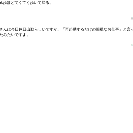
.5k歩ほどてくてく歩いて帰る。
さんは今日休日出勤らしいですが、「再起動するだけの簡単なお仕事」と言
たみたいですよ。