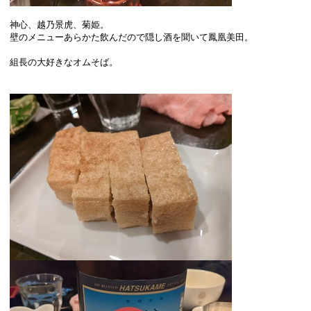
神心、越乃景虎、菊姫。
壁のメニューあらかた飲んだので隠し酒を聞いて鳳凰美田。
組長の大好きなオムそば。