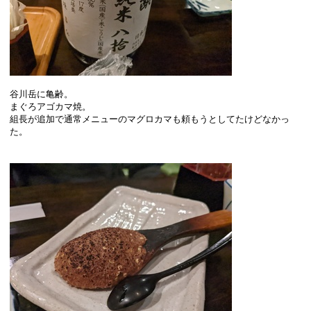
谷川岳に亀齢。
まぐろアゴカマ焼。
組長が追加で通常メニューのマグロカマも頼もうとしてたけどなかっ
た。