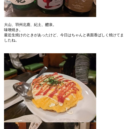
大山、羽州北鹿、紀土、醴泉。
味噌焼き。
最近生焼けのときがあったけど、今日はちゃんと表面香ばしく焼けてま
したね。