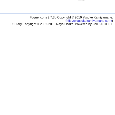
Fugue Icons 2.7.3b Copyright © 2010 Yusuke Kamiyamane.
(
http://p.yusukekamiyamane.com/
)
FSDiary Copyright © 2002-2010 Naya Osaka. Powered by Perl 5.010001.