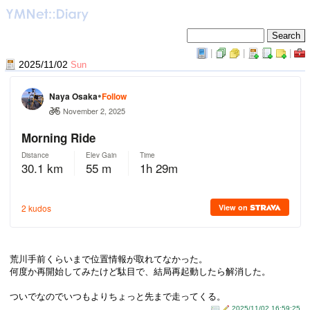
|
|
|
2025/11/02
Sun
荒川手前くらいまで位置情報が取れてなかった。
何度か再開始してみたけど駄目で、結局再起動したら解消した。
ついでなのでいつもよりちょっと先まで走ってくる。
2025/11/02 16:59:25